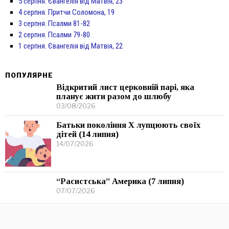
5 серпня. Євангелія від Матвія, 23
4 серпня. Притчи Соломона, 19
3 серпня. Псалми 81-82
2 серпня. Псалми 79-80
1 серпня. Євангелія від Матвія, 22
ПОПУЛЯРНЕ
Відкритий лист церковній парі, яка
планує жити разом до шлюбу
03/08/2026
Батьки покоління Х лупцюють своїх
дітей (14 липня)
14/07/2026
“Расистська” Америка (7 липня)
07/07/2026