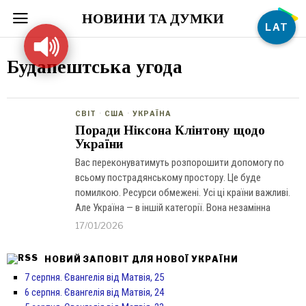
НОВИНИ ТА ДУМКИ
LAT
Будапештська угода
СВІТ
·
США
·
УКРАЇНА
Поради Ніксона Клінтону щодо
України
Вас переконуватимуть розпорошити допомогу по
всьому пострадянському простору. Це буде
помилкою. Ресурси обмежені. Усі ці країни важливі.
Але Україна — в іншій категорії. Вона незамінна
17/01/2026
НОВИЙ ЗАПОВІТ ДЛЯ НОВОЇ УКРАЇНИ
7 серпня. Євангелія від Матвія, 25
6 серпня. Євангелія від Матвія, 24