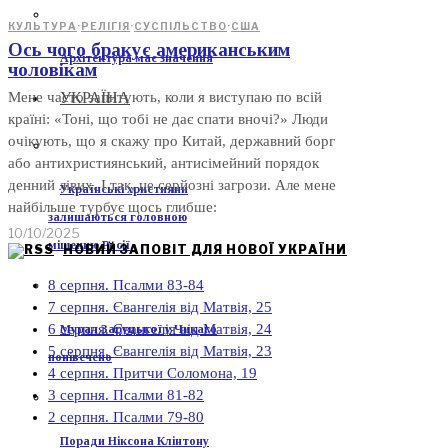
КУЛЬТУРА
·
РЕЛІГІЯ
·
СУСПІЛЬСТВО
·
США
Ось чого бракує американським
Архітектура має значення
чоловікам
УКРАЇНА
Мене часто запитують, коли я виступаю по всій
країні: «Тоні, що тобі не дає спати вночі?» Люди
очікують, що я скажу про Китай, державний борг
або антихристиянський, антисімейний порядок
денний лівих. І так, це серйозні загрози. Але мене
Українські християни
найбільше турбує щось глибше:
залишаються головною
10/10/2025
мішенню Росії
НОВИЙ ЗАПОВІТ ДЛЯ НОВОЇ УКРАЇНИ
8 серпня. Псалми 83-84
7 серпня. Євангелія від Матвія, 25
6 серпня. Євангелія від Матвія, 24
Мурал Заруцької у Чикаго
5 серпня. Євангелія від Матвія, 23
понівечено
4 серпня. Притчи Соломона, 19
3 серпня. Псалми 81-82
2 серпня. Псалми 79-80
Поради Ніксона Клінтону