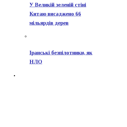
У Великій зеленій стіні
Китаю висаджено 66
мільярдів дерев
Іранські безпілотники, як
НЛО