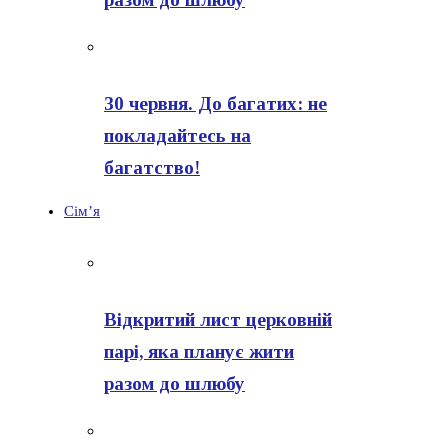
30 червня. До багатих: не
покладайтесь на
багатство!
Сім’я
Відкритий лист церковній
парі, яка планує жити
разом до шлюбу