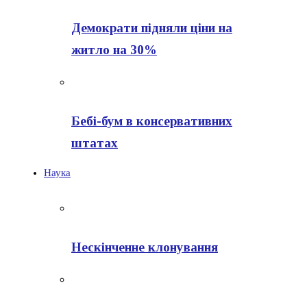
Демократи підняли ціни на
житло на 30%
Бебі-бум в консервативних
штатах
Наука
Нескінченне клонування