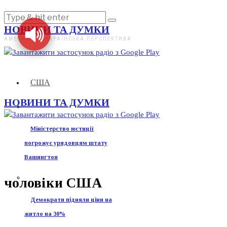
НОВИНИ ТА ДУМКИ
АМЕРИКАНО-УКРАЇНСЬКА ПЕРСПЕКТИВА
США
НОВИНИ ТА ДУМКИ
Міністерство юстиції
погрожує урядовцям штату
Вашингтон
чоловіки США
Демократи підняли ціни на
житло на 30%