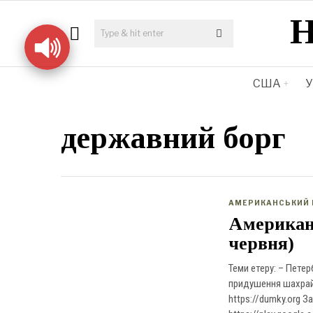
США
У
державний борг
АМЕРИКАНСЬКИЙ 
Американ
червня)
Теми етеру: – Петер
придушення шахрайс
https://dumky.org 