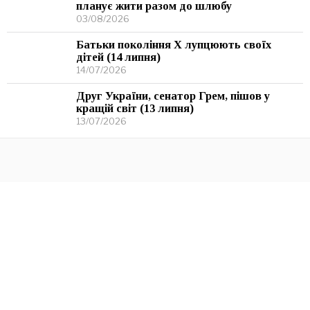
планує жити разом до шлюбу
03/08/2026
Батьки покоління Х лупцюють своїх
дітей (14 липня)
14/07/2026
Друг України, сенатор Грем, пішов у
кращій світ (13 липня)
13/07/2026