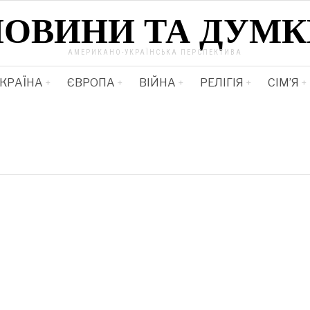
НОВИНИ ТА ДУМК
АМЕРИКАНО-УКРАЇНСЬКА ПЕРСПЕКТИВА
КРАЇНА
ЄВРОПА
ВІЙНА
РЕЛІГІЯ
СІМ’Я