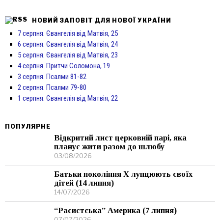
НОВИЙ ЗАПОВІТ ДЛЯ НОВОЇ УКРАЇНИ
7 серпня. Євангелія від Матвія, 25
6 серпня. Євангелія від Матвія, 24
5 серпня. Євангелія від Матвія, 23
4 серпня. Притчи Соломона, 19
3 серпня. Псалми 81-82
2 серпня. Псалми 79-80
1 серпня. Євангелія від Матвія, 22
ПОПУЛЯРНЕ
Відкритий лист церковній парі, яка
планує жити разом до шлюбу
03/08/2026
Батьки покоління Х лупцюють своїх
дітей (14 липня)
14/07/2026
“Расистська” Америка (7 липня)
07/07/2026