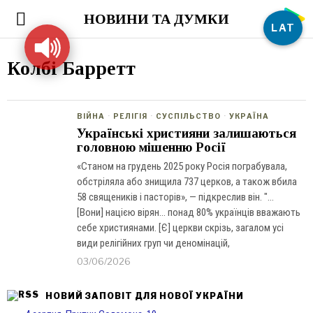
НОВИНИ ТА ДУМКИ
LAT
Колбі Барретт
ВІЙНА
·
РЕЛІГІЯ
·
СУСПІЛЬСТВО
·
УКРАЇНА
Українські християни залишаються
головною мішенню Росії
«Станом на грудень 2025 року Росія пограбувала,
обстріляла або знищила 737 церков, а також вбила
58 священиків і пасторів», — підкреслив він. "…
[Вони] нацією вірян… понад 80% українців вважають
себе християнами. [Є] церкви скрізь, загалом усі
види релігійних груп чи деномінацій,
03/06/2026
НОВИЙ ЗАПОВІТ ДЛЯ НОВОЇ УКРАЇНИ