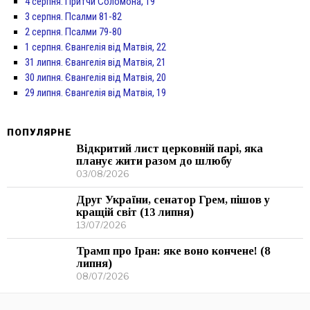
4 серпня. Притчи Соломона, 19
3 серпня. Псалми 81-82
2 серпня. Псалми 79-80
1 серпня. Євангелія від Матвія, 22
31 липня. Євангелія від Матвія, 21
30 липня. Євангелія від Матвія, 20
29 липня. Євангелія від Матвія, 19
ПОПУЛЯРНЕ
Відкритий лист церковній парі, яка
планує жити разом до шлюбу
03/08/2026
Друг України, сенатор Грем, пішов у
кращій світ (13 липня)
13/07/2026
Трамп про Іран: яке воно кончене! (8
липня)
08/07/2026