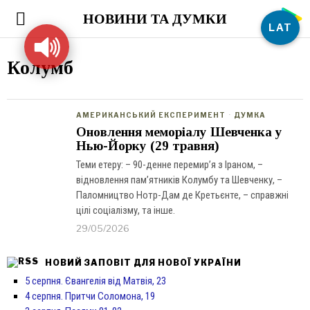
НОВИНИ ТА ДУМКИ
LAT
Колумб
АМЕРИКАНСЬКИЙ ЕКСПЕРИМЕНТ
·
ДУМКА
Оновлення меморіалу Шевченка у
Нью-Йорку (29 травня)
Теми етеру: – 90-денне перемир’я з Іраном, –
відновлення пам’ятників Колумбу та Шевченку, –
Паломництво Нотр-Дам де Кретьєнте, – справжні
цілі соціалізму, та інше.
29/05/2026
НОВИЙ ЗАПОВІТ ДЛЯ НОВОЇ УКРАЇНИ
5 серпня. Євангелія від Матвія, 23
4 серпня. Притчи Соломона, 19