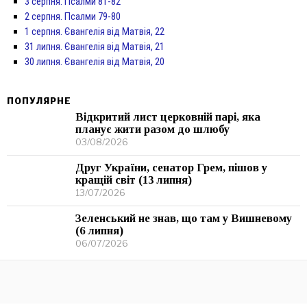
3 серпня. Псалми 81-82
2 серпня. Псалми 79-80
1 серпня. Євангелія від Матвія, 22
31 липня. Євангелія від Матвія, 21
30 липня. Євангелія від Матвія, 20
ПОПУЛЯРНЕ
Відкритий лист церковній парі, яка
планує жити разом до шлюбу
03/08/2026
Друг України, сенатор Грем, пішов у
кращій світ (13 липня)
13/07/2026
Зеленський не знав, що там у Вишневому
(6 липня)
06/07/2026