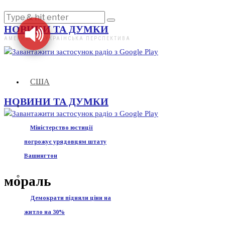
НОВИНИ ТА ДУМКИ
АМЕРИКАНО-УКРАЇНСЬКА ПЕРСПЕКТИВА
США
НОВИНИ ТА ДУМКИ
Міністерство юстиції
погрожує урядовцям штату
Вашингтон
мораль
Демократи підняли ціни на
житло на 30%