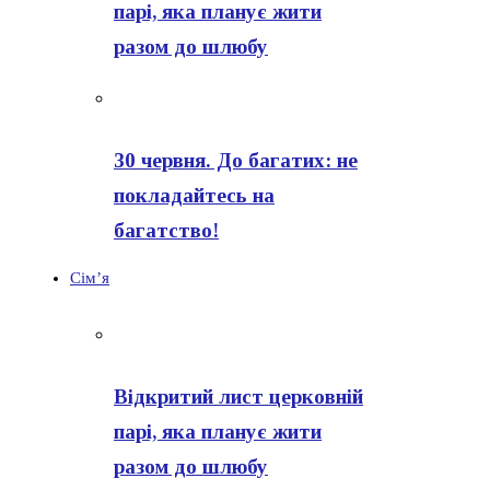
парі, яка планує жити
разом до шлюбу
30 червня. До багатих: не
покладайтесь на
багатство!
Сім’я
Відкритий лист церковній
парі, яка планує жити
разом до шлюбу