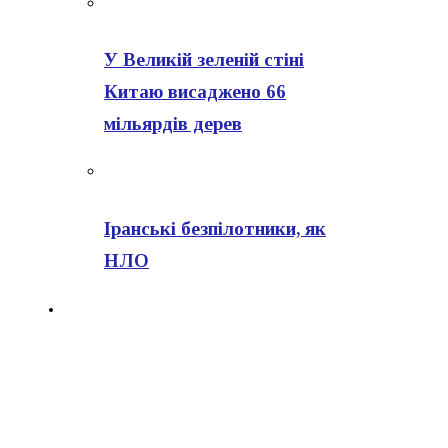
У Великій зеленій стіні
Китаю висаджено 66
мільярдів дерев
Іранські безпілотники, як
НЛО