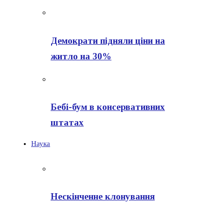
Демократи підняли ціни на
житло на 30%
Бебі-бум в консервативних
штатах
Наука
Нескінченне клонування