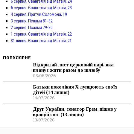
6 серпня. Євангелія від Матвія, 24
5 серпня. Євангелія від Матвія, 23
4 серпня. Притчи Соломона, 19
3 серпня. Псалми 81-82
2 серпня. Псалми 79-80
1 серпня. Євангелія від Матвія, 22
31 липня. Євангелія від Матвія, 21
ПОПУЛЯРНЕ
Відкритий лист церковній парі, яка
планує жити разом до шлюбу
03/08/2026
Батьки покоління Х лупцюють своїх
дітей (14 липня)
14/07/2026
Друг України, сенатор Грем, пішов у
кращій світ (13 липня)
13/07/2026