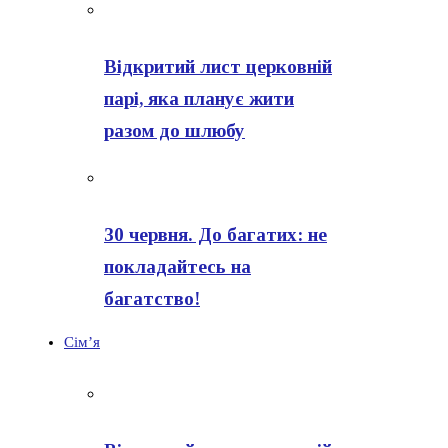
Відкритий лист церковній
парі, яка планує жити
разом до шлюбу
30 червня. До багатих: не
покладайтесь на
багатство!
Сім’я