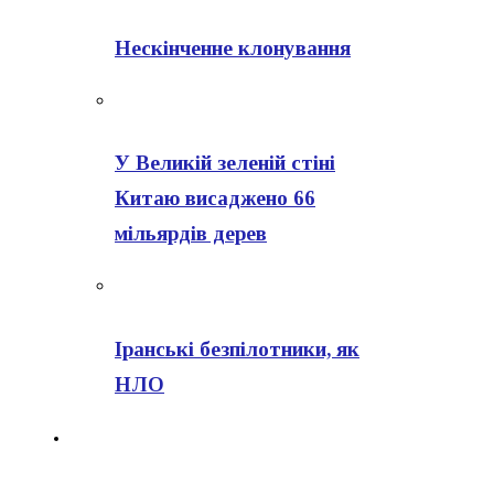
Нескінченне клонування
У Великій зеленій стіні
Китаю висаджено 66
мільярдів дерев
Іранські безпілотники, як
НЛО