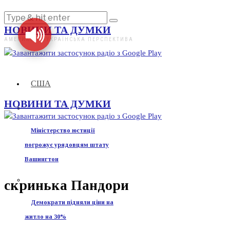
НОВИНИ ТА ДУМКИ
АМЕРИКАНО-УКРАЇНСЬКА ПЕРСПЕКТИВА
США
НОВИНИ ТА ДУМКИ
Міністерство юстиції
погрожує урядовцям штату
Вашингтон
скринька Пандори
Демократи підняли ціни на
житло на 30%