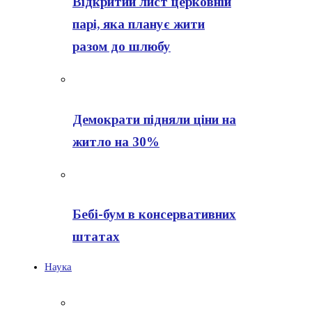
Відкритий лист церковній
парі, яка планує жити
разом до шлюбу
Демократи підняли ціни на
житло на 30%
Бебі-бум в консервативних
штатах
Наука