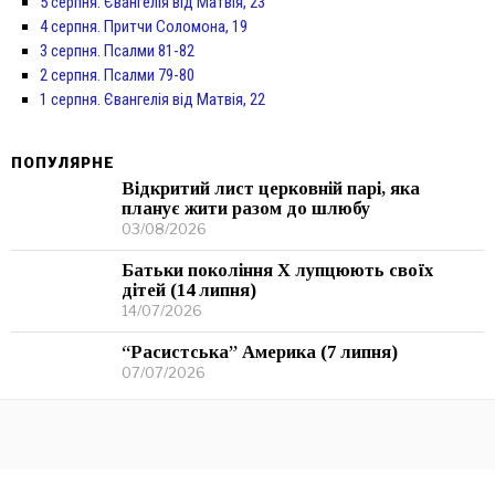
5 серпня. Євангелія від Матвія, 23
4 серпня. Притчи Соломона, 19
3 серпня. Псалми 81-82
2 серпня. Псалми 79-80
1 серпня. Євангелія від Матвія, 22
ПОПУЛЯРНЕ
Відкритий лист церковній парі, яка
планує жити разом до шлюбу
03/08/2026
Батьки покоління Х лупцюють своїх
дітей (14 липня)
14/07/2026
“Расистська” Америка (7 липня)
07/07/2026