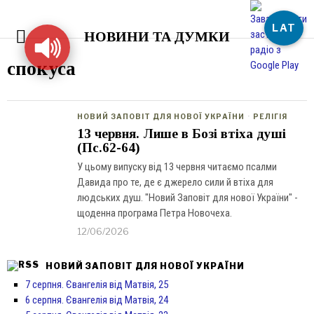
LAT
НОВИНИ ТА ДУМКИ
спокуса
НОВИЙ ЗАПОВІТ ДЛЯ НОВОЇ УКРАЇНИ
·
РЕЛІГІЯ
13 червня. Лише в Бозі втіха душі
(Пс.62-64)
У цьому випуску від 13 червня читаємо псалми
Давида про те, де є джерело сили й втіха для
людських душ. "Новий Заповіт для нової України" -
щоденна програма Петра Новочеха.
12/06/2026
НОВИЙ ЗАПОВІТ ДЛЯ НОВОЇ УКРАЇНИ
7 серпня. Євангелія від Матвія, 25
6 серпня. Євангелія від Матвія, 24