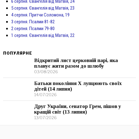
6 серпня. Євангелія від Матвія, 24
5 серпня. Євангелія від Матвія, 23
4 серпня. Притчи Соломона, 19
3 серпня. Псалми 81-82
2 серпня. Псалми 79-80
1 серпня. Євангелія від Матвія, 22
ПОПУЛЯРНЕ
Відкритий лист церковній парі, яка
планує жити разом до шлюбу
03/08/2026
Батьки покоління Х лупцюють своїх
дітей (14 липня)
14/07/2026
Друг України, сенатор Грем, пішов у
кращій світ (13 липня)
13/07/2026