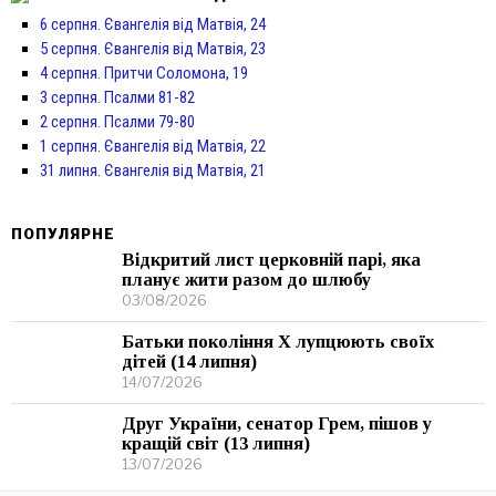
6 серпня. Євангелія від Матвія, 24
5 серпня. Євангелія від Матвія, 23
4 серпня. Притчи Соломона, 19
3 серпня. Псалми 81-82
2 серпня. Псалми 79-80
1 серпня. Євангелія від Матвія, 22
31 липня. Євангелія від Матвія, 21
ПОПУЛЯРНЕ
Відкритий лист церковній парі, яка
планує жити разом до шлюбу
03/08/2026
Батьки покоління Х лупцюють своїх
дітей (14 липня)
14/07/2026
Друг України, сенатор Грем, пішов у
кращій світ (13 липня)
13/07/2026