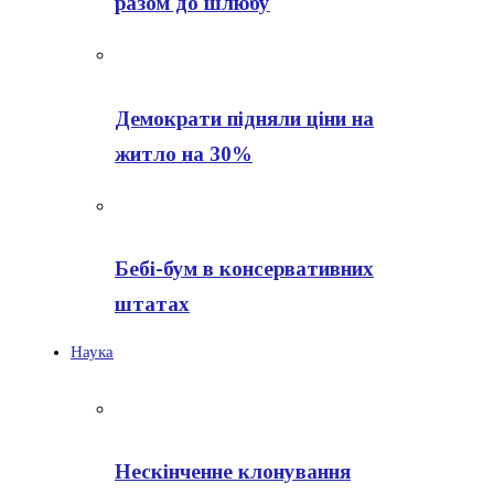
разом до шлюбу
Демократи підняли ціни на
житло на 30%
Бебі-бум в консервативних
штатах
Наука
Нескінченне клонування