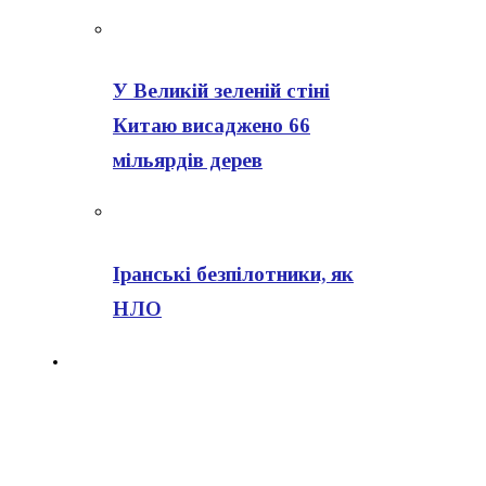
У Великій зеленій стіні
Китаю висаджено 66
мільярдів дерев
Іранські безпілотники, як
НЛО