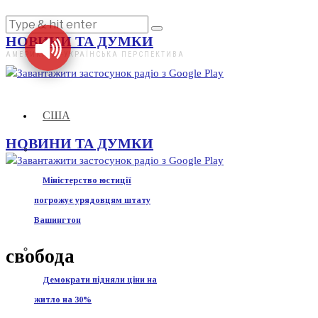
НОВИНИ ТА ДУМКИ
АМЕРИКАНО-УКРАЇНСЬКА ПЕРСПЕКТИВА
США
НОВИНИ ТА ДУМКИ
Міністерство юстиції
погрожує урядовцям штату
Вашингтон
свобода
Демократи підняли ціни на
житло на 30%