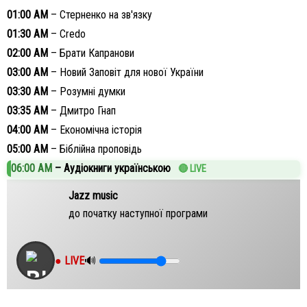
01:00 AM
– Стерненко на зв'язку
01:30 AM
– Credo
02:00 AM
– Брати Капранови
03:00 AM
– Новий Заповіт для нової України
03:30 AM
– Розумні думки
03:35 AM
– Дмитро Гнап
04:00 AM
– Економічна історія
05:00 AM
– Біблійна проповідь
06:00 AM
– Аудіокниги українською
Jazz music
до початку наступної програми
●
LIVE
🔊