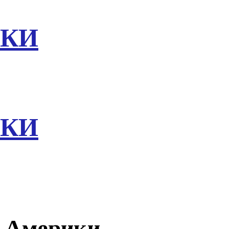
МКИ
МКИ
и Америки