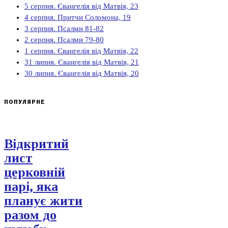
5 серпня. Євангелія від Матвія, 23
4 серпня. Притчи Соломона, 19
3 серпня. Псалми 81-82
2 серпня. Псалми 79-80
1 серпня. Євангелія від Матвія, 22
31 липня. Євангелія від Матвія, 21
30 липня. Євангелія від Матвія, 20
ПОПУЛЯРНЕ
Відкритий
лист
церковній
парі, яка
планує жити
разом до