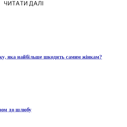
ЧИТАТИ ДАЛІ
ику, яка найбільше шкодить самим жінкам?
азом до шлюбу