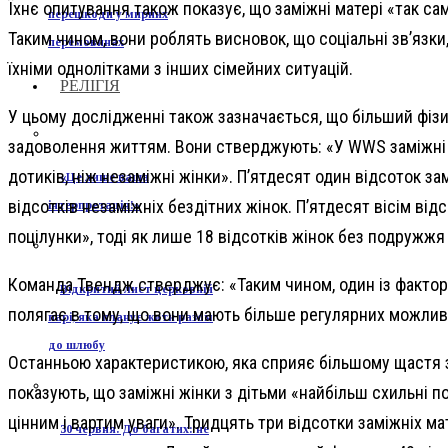
Їхнє опитування також показує, що заміжні матері «так само
перешкоди у мирних
Таким чином, вони роблять висновок, що соціальні зв’язки
перемовинах
їхніми однолітками з інших сімейних ситуацій.
РЕЛІГІЯ
У цьому дослідженні також зазначається, що більший фізи
задоволення життям. Вони стверджують: «У WWS заміжні жі
дотиків, ніж незаміжні жінки». П’ятдесят один відсоток за
«Це лише ваша
відсотків незаміжніх бездітних жінок. П’ятдесят вісім від
інтерпретація!»
поцілунки», тоді як лише 18 відсотків жінок без подружжя 
Команда Твендж стверджує: «Таким чином, один із факторів
Відкритий лист церковній
полягає в тому, що вони мають більше регулярних можливо
парі, яка планує жити разом
до шлюбу
Останньою характеристикою, яка сприяє більшому щастя з
показують, що заміжні жінки з дітьми «найбільш схильні по
цінним і вартим уваги». Тридцять три відсотки заміжніх ма
30 червня. До багатих: не