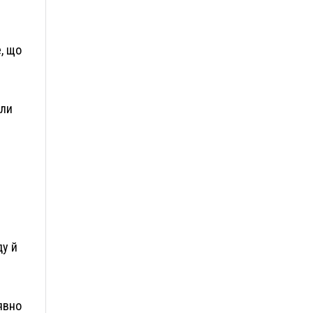
, що
оли
ду й
явно