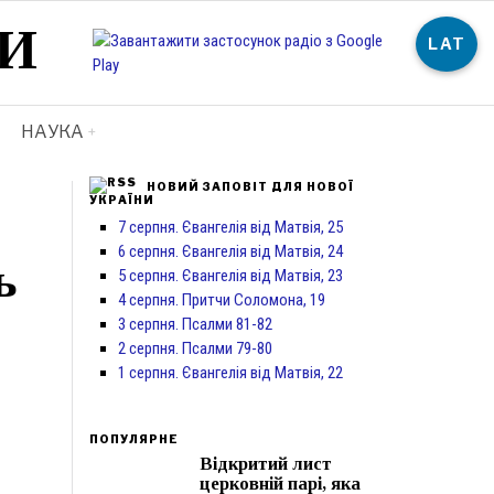
И
LAT
НАУКА
НОВИЙ ЗАПОВІТ ДЛЯ НОВОЇ
УКРАЇНИ
7 серпня. Євангелія від Матвія, 25
6 серпня. Євангелія від Матвія, 24
ь
5 серпня. Євангелія від Матвія, 23
4 серпня. Притчи Соломона, 19
3 серпня. Псалми 81-82
2 серпня. Псалми 79-80
1 серпня. Євангелія від Матвія, 22
ПОПУЛЯРНЕ
Відкритий лист
церковній парі, яка