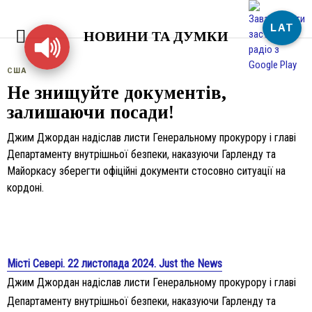
LAT
НОВИНИ ТА ДУМКИ
США
Не знищуйте документів,
залишаючи посади!
Джим Джордан надіслав листи Генеральному прокурору і главі
Департаменту внутрішньої безпеки, наказуючи Гарленду та
Майоркасу зберегти офіційні документи стосовно ситуації на
кордоні.
Місті Севері. 22 листопада 2024. Just the News
Джим Джордан надіслав листи Генеральному прокурору і главі
Департаменту внутрішньої безпеки, наказуючи Гарленду та