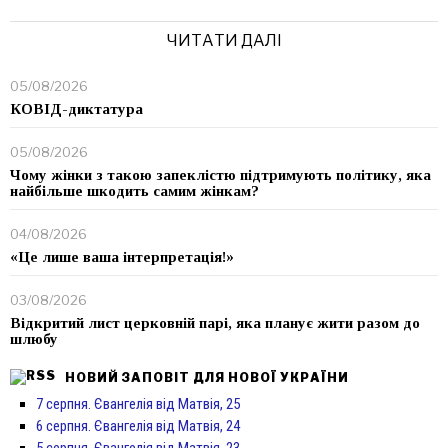
ЧИТАТИ ДАЛІ
05/08/2026
КОВІД-диктатура
05/08/2026
Чому жінки з такою запеклістю підтримують політику, яка
найбільше шкодить самим жінкам?
04/08/2026
«Це лише ваша інтерпретація!»
03/08/2026
Відкритий лист церковній парі, яка планує жити разом до
шлюбу
НОВИЙ ЗАПОВІТ ДЛЯ НОВОЇ УКРАЇНИ
7 серпня. Євангелія від Матвія, 25
6 серпня. Євангелія від Матвія, 24
5 серпня. Євангелія від Матвія, 23