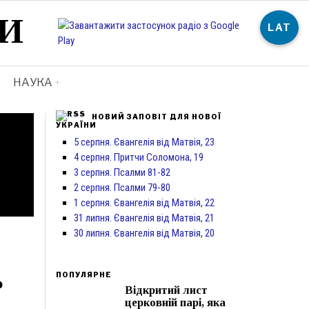
И
LAT
НАУКА
НОВИЙ ЗАПОВІТ ДЛЯ НОВОЇ
УКРАЇНИ
5 серпня. Євангелія від Матвія, 23
4 серпня. Притчи Соломона, 19
3 серпня. Псалми 81-82
2 серпня. Псалми 79-80
1 серпня. Євангелія від Матвія, 22
31 липня. Євангелія від Матвія, 21
30 липня. Євангелія від Матвія, 20
ь
ПОПУЛЯРНЕ
Відкритий лист
церковній парі, яка