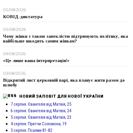
05/08/2026
КОВІД-диктатура
05/08/2026
Чому жінки з такою запеклістю підтримують політику, яка
найбільше шкодить самим жінкам?
04/08/2026
«Це лише ваша інтерпретація!»
03/08/2026
Відкритий лист церковній парі, яка планує жити разом до
шлюбу
НОВИЙ ЗАПОВІТ ДЛЯ НОВОЇ УКРАЇНИ
7 серпня. Євангелія від Матвія, 25
6 серпня. Євангелія від Матвія, 24
5 серпня. Євангелія від Матвія, 23
4 серпня. Притчи Соломона, 19
3 серпня. Псалми 81-82