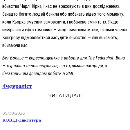
вбивства Чарлі Кірка, і нас не враховують в цих дослідженнях.
Занадто багато людей бачили або побачать відео того моменту,
коли Кьорка змусили замовкнути, і побачене змінить їх. Якщо
вимірювати ефектом хвилі — якщо вимірювати тим, скільки членів
Конгресу відмовляються засудити вбивство — ліві вбивають,
вбиваючи нас.
Бет Брельє — кореспондентка з виборів для The Federalist. Вона
— журналістка-розслідувачка, що отримала нагороди, з
багаторічним досвідом роботи в ЗМІ.
Федераліст
ЧИТАТИ ДАЛІ
05/08/2026
КОВІД-диктатура