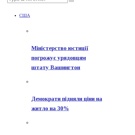
США
Міністерство юстиції
погрожує урядовцям
штату Вашингтон
Демократи підняли ціни на
житло на 30%