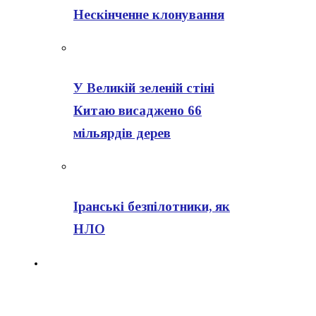
Нескінченне клонування
У Великій зеленій стіні
Китаю висаджено 66
мільярдів дерев
Іранські безпілотники, як
НЛО