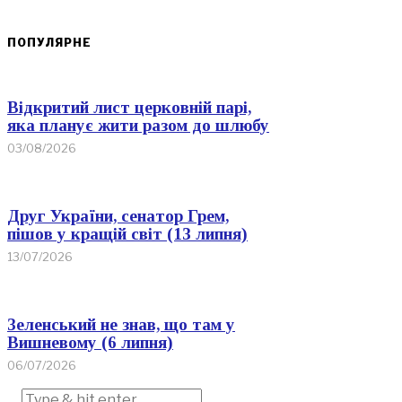
ПОПУЛЯРНЕ
Відкритий лист церковній парі,
яка планує жити разом до шлюбу
03/08/2026
Друг України, сенатор Грем,
пішов у кращій світ (13 липня)
13/07/2026
Зеленський не знав, що там у
Вишневому (6 липня)
06/07/2026