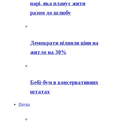
парі, яка планує жити
разом до шлюбу
Демократи підняли ціни на
житло на 30%
Бебі-бум в консервативних
штатах
Наука