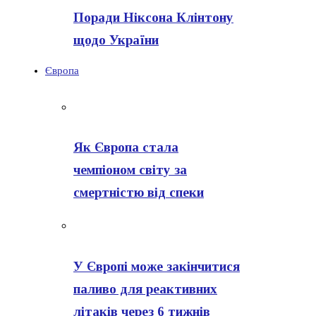
Поради Ніксона Клінтону
щодо України
Європа
Як Європа стала
чемпіоном світу за
смертністю від спеки
У Європі може закінчитися
паливо для реактивних
літаків через 6 тижнів