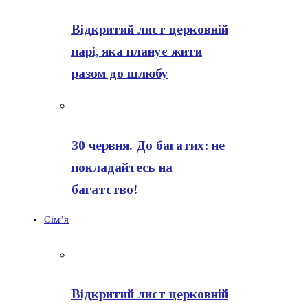
Відкритий лист церковній
парі, яка планує жити
разом до шлюбу
30 червня. До багатих: не
покладайтесь на
багатство!
Сім’я
Відкритий лист церковній