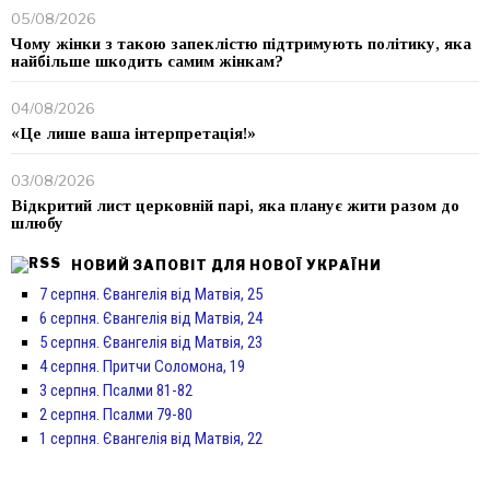
05/08/2026
Чому жінки з такою запеклістю підтримують політику, яка
найбільше шкодить самим жінкам?
04/08/2026
«Це лише ваша інтерпретація!»
03/08/2026
Відкритий лист церковній парі, яка планує жити разом до
шлюбу
НОВИЙ ЗАПОВІТ ДЛЯ НОВОЇ УКРАЇНИ
7 серпня. Євангелія від Матвія, 25
6 серпня. Євангелія від Матвія, 24
5 серпня. Євангелія від Матвія, 23
4 серпня. Притчи Соломона, 19
3 серпня. Псалми 81-82
2 серпня. Псалми 79-80
1 серпня. Євангелія від Матвія, 22