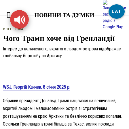
LAT
НОВИНИ ТА ДУМКИ
СВІТ
·
США
Чого Трамп хоче від Гренландії
Інтерес до величезного, вкритого льодом острова відображає
глобальну боротьбу за Арктику
WSJ, Георгій Канчев, 8 січня 2025 р.
Обраний президент Дональд Трамп націлився на величезний,
вкритий льодом і малонаселений острів зі стратегічним
розташуванням на краю Арктики та безліччю корисних копалин.
Оскільки Гренландія втричі більша за Техас, великі поклади