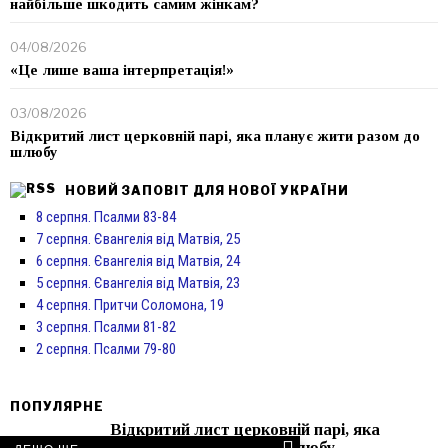
найбільше шкодить самим жінкам?
04/08/2026
«Це лише ваша інтерпретація!»
03/08/2026
Відкритий лист церковній парі, яка планує жити разом до
шлюбу
НОВИЙ ЗАПОВІТ ДЛЯ НОВОЇ УКРАЇНИ
8 серпня. Псалми 83-84
7 серпня. Євангелія від Матвія, 25
6 серпня. Євангелія від Матвія, 24
5 серпня. Євангелія від Матвія, 23
4 серпня. Притчи Соломона, 19
3 серпня. Псалми 81-82
2 серпня. Псалми 79-80
ПОПУЛЯРНЕ
Відкритий лист церковній парі, яка
планує жити разом до шлюбу