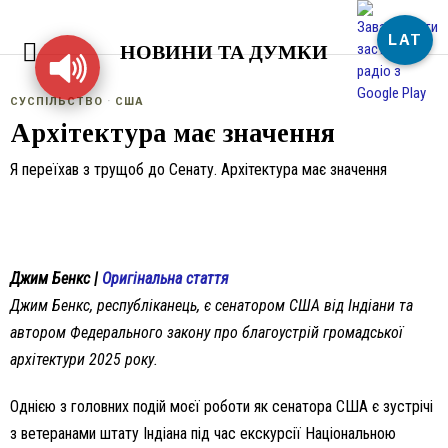
LAT
НОВИНИ ТА ДУМКИ
СУСПІЛЬСТВО
·
США
Архітектура має значення
Я переїхав з трущоб до Сенату. Архітектура має значення
Джим Бенкс |
Оригінальна стаття
Джим Бенкс, республіканець, є сенатором США від Індіани та
автором Федерального закону про благоустрій громадської
архітектури 2025 року.
Однією з головних подій моєї роботи як сенатора США є зустрічі
з ветеранами штату Індіана під час екскурсії Національною