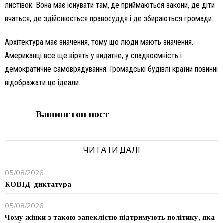
листівок. Вона має існувати там, де приймаються закони, де діти
вчаться, де здійснюється правосуддя і де збираються громади.
Архітектура має значення, тому що люди мають значення.
Американці все ще вірять у видатне, у спадкоємність і
демократичне самоврядування. Громадські будівлі країни повинні
відображати це ідеали.
Вашингтон пост
ЧИТАТИ ДАЛІ
05/08/2026
КОВІД-диктатура
05/08/2026
Чому жінки з такою запеклістю підтримують політику, яка