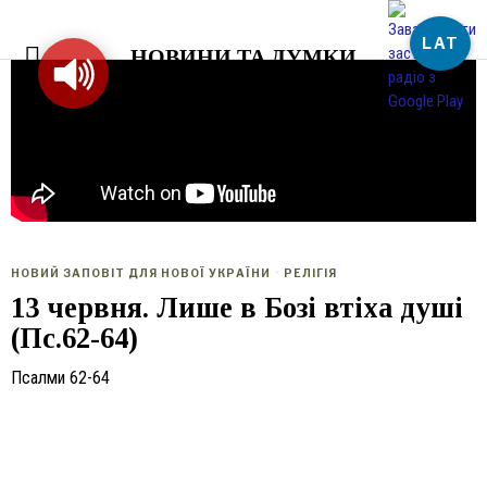
LAT
НОВИНИ ТА ДУМКИ
НОВИЙ ЗАПОВІТ ДЛЯ НОВОЇ УКРАЇНИ
·
РЕЛІГІЯ
13 червня. Лише в Бозі втіха душі
(Пс.62-64)
Псалми 62-64