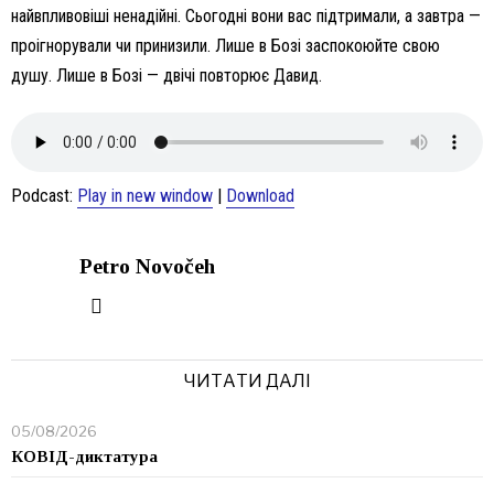
найвпливовіші ненадійні. Сьогодні вони вас підтримали, а завтра —
проігнорували чи принизили. Лише в Бозі заспокоюйте свою
душу. Лише в Бозі — двічі повторює Давид.
Podcast:
Play in new window
|
Download
Petro Novočeh
ЧИТАТИ ДАЛІ
05/08/2026
КОВІД-диктатура