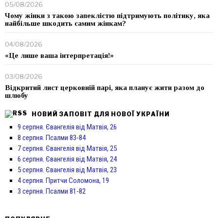
05/08/2026
Чому жінки з такою запеклістю підтримують політику, яка
найбільше шкодить самим жінкам?
04/08/2026
«Це лише ваша інтерпретація!»
03/08/2026
Відкритий лист церковній парі, яка планує жити разом до
шлюбу
НОВИЙ ЗАПОВІТ ДЛЯ НОВОЇ УКРАЇНИ
9 серпня. Євангелія від Матвія, 26
8 серпня. Псалми 83-84
7 серпня. Євангелія від Матвія, 25
6 серпня. Євангелія від Матвія, 24
5 серпня. Євангелія від Матвія, 23
4 серпня. Притчи Соломона, 19
3 серпня. Псалми 81-82