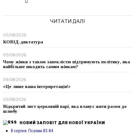
ЧИТАТИ ДАЛІ
05/08/2026
КОВІД-диктатура
05/08/2026
Чому жінки з такою запеклістю підтримують політику, яка
найбільше шкодить самим жінкам?
04/08/2026
«Це лише ваша інтерпретація!»
03/08/2026
Відкритий лист церковній парі, яка планує жити разом до
шлюбу
НОВИЙ ЗАПОВІТ ДЛЯ НОВОЇ УКРАЇНИ
8 серпня. Псалми 83-84