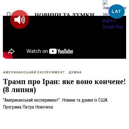
LAT
НОВИНИ ТА ДУМКИ
АМЕРИКАНСЬКИЙ ЕКСПЕРИМЕНТ
·
ДУМКА
Трамп про Іран: яке воно кончене!
(8 липня)
"Американський експеримент". Новини та думки із США.
Програма Петра Новочеха