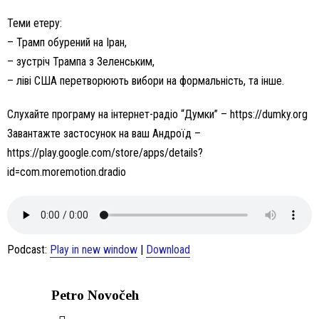
Теми етеру:
– Трамп обурений на Іран,
– зустріч Трампа з Зеленським,
– ліві США перетворюють вибори на формальність, та інше.
Слухайте програму на інтернет-радіо “Думки” – https://dumky.org
Завантажте застосунок на ваш Андроїд –
https://play.google.com/store/apps/details?
id=com.moremotion.dradio
Podcast:
Play in new window
|
Download
Petro Novočeh