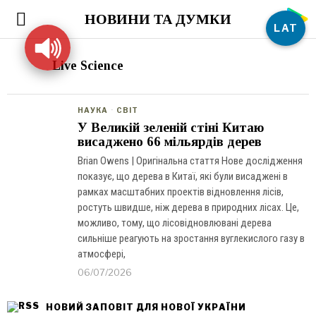
НОВИНИ ТА ДУМКИ
LAT
Live Science
НАУКА
·
СВІТ
У Великій зеленій стіні Китаю
висаджено 66 мільярдів дерев
Brian Owens | Оригінальна стаття Нове дослідження
показує, що дерева в Китаї, які були висаджені в
рамках масштабних проектів відновлення лісів,
ростуть швидше, ніж дерева в природних лісах. Це,
можливо, тому, що лісовідновлювані дерева
сильніше реагують на зростання вуглекислого газу в
атмосфері,
06/07/2026
НОВИЙ ЗАПОВІТ ДЛЯ НОВОЇ УКРАЇНИ