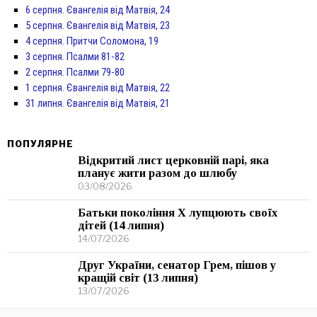
6 серпня. Євангелія від Матвія, 24
5 серпня. Євангелія від Матвія, 23
4 серпня. Притчи Соломона, 19
3 серпня. Псалми 81-82
2 серпня. Псалми 79-80
1 серпня. Євангелія від Матвія, 22
31 липня. Євангелія від Матвія, 21
ПОПУЛЯРНЕ
Відкритий лист церковній парі, яка
планує жити разом до шлюбу
03/08/2026
Батьки покоління Х лупцюють своїх
дітей (14 липня)
14/07/2026
Друг України, сенатор Грем, пішов у
кращій світ (13 липня)
13/07/2026