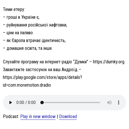
Теми етеру:
– гроші в України є,
– руйнування російської нафтовки,
– ціни на паливо
– як Європа втрачає ідентичність,
– домашня освіта, та інше.
Слухайте програму на інтернет-радіо “Думки” – https://dumky.org
Завантажте застосунок на ваш Андроїд –
https://play.google.com/store/apps/details?
id=com.moremotion.dradio
Podcast:
Play in new window
|
Download