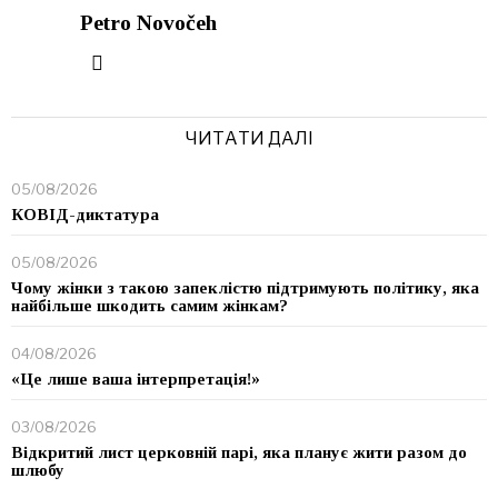
Petro Novočeh
ЧИТАТИ ДАЛІ
05/08/2026
КОВІД-диктатура
05/08/2026
Чому жінки з такою запеклістю підтримують політику, яка
найбільше шкодить самим жінкам?
04/08/2026
«Це лише ваша інтерпретація!»
03/08/2026
Відкритий лист церковній парі, яка планує жити разом до
шлюбу