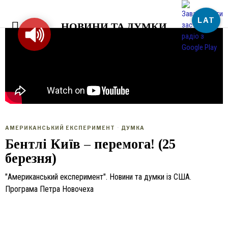
LAT
НОВИНИ ТА ДУМКИ
АМЕРИКАНСЬКИЙ ЕКСПЕРИМЕНТ
·
ДУМКА
Бентлі Київ – перемога! (25
березня)
"Американський експеримент". Новини та думки із США.
Програма Петра Новочеха