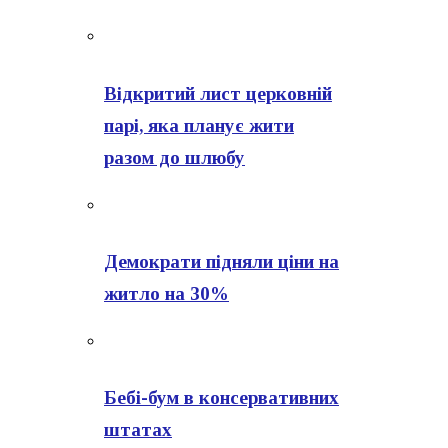
Відкритий лист церковній
парі, яка планує жити
разом до шлюбу
Демократи підняли ціни на
житло на 30%
Бебі-бум в консервативних
штатах