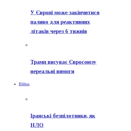
У Європі може закінчитися
паливо для реактивних
літаків через 6 тижнів
Трамп висуває Євросоюзу
нереальні вимоги
Війна
Іранські безпілотники, як
НЛО