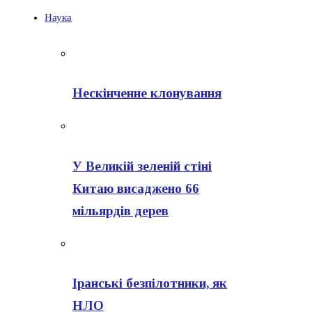
Наука
Нескінченне клонування
У Великій зеленій стіні
Китаю висаджено 66
мільярдів дерев
Іранські безпілотники, як
НЛО