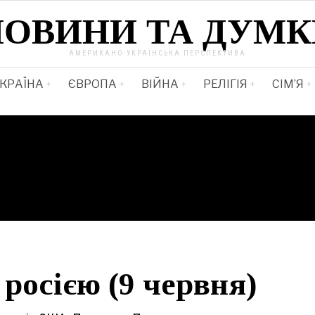
НОВИНИ ТА ДУМК
АМЕРИКАНО-УКРАЇНСЬКА ПЕРСПЕКТИВА
КРАЇНА
ЄВРОПА
ВІЙНА
РЕЛІГІЯ
СІМ’Я
 росією (9 червня)