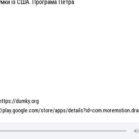
умки із США. Програма Петра
https://dumky.org
/play.google.com/store/apps/details?id=com.moremotion.dra