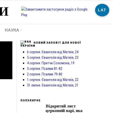
И
LAT
НАУКА
НОВИЙ ЗАПОВІТ ДЛЯ НОВОЇ
УКРАЇНИ
6 серпня. Євангелія від Матвія, 24
5 серпня. Євангелія від Матвія, 23
4 серпня. Притчи Соломона, 19
3 серпня. Псалми 81-82
2 серпня. Псалми 79-80
1 серпня. Євангелія від Матвія, 22
31 липня. Євангелія від Матвія, 21
ПОПУЛЯРНЕ
Відкритий лист
церковній парі, яка