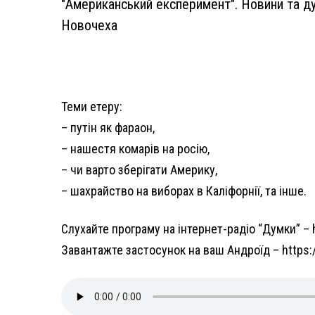
"Американський експеримент". Новини та д
Новочеха
Теми етеру:
– путін як фараон,
– нашестя комарів на росію,
– чи варто зберігати Америку,
– шахрайство на виборах в Каліфорнії, та інше.
Слухайте програму на інтернет-радіо “Думки” – 
Завантажте застосунок на ваш Андроїд – https:/