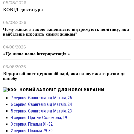
05/08/2026
КОВІД-диктатура
05/08/2026
Чому жінки з такою запеклістю підтримують політику, яка
найбільше шкодить самим жінкам?
04/08/2026
«Це лише ваша інтерпретація!»
03/08/2026
Відкритий лист церковній парі, яка планує жити разом до
шлюбу
НОВИЙ ЗАПОВІТ ДЛЯ НОВОЇ УКРАЇНИ
7 серпня. Євангелія від Матвія, 25
6 серпня. Євангелія від Матвія, 24
5 серпня. Євангелія від Матвія, 23
4 серпня. Притчи Соломона, 19
3 серпня. Псалми 81-82
2 серпня. Псалми 79-80