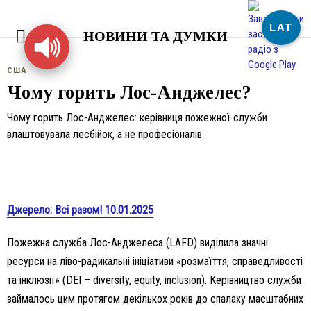
LAT
НОВИНИ ТА ДУМКИ
США
Чому горить Лос-Анджелес?
Чому горить Лос-Анджелес: керівниця пожежної служби
влаштовувала лесбійок, а не професіоналів
Джерело: Всі разом! 10.01.2025
Пожежна служба Лос-Анджелеса (LAFD) виділила значні
ресурси на ліво-радикальні ініціативи «розмаїття, справедливості
та інклюзії» (DEI – diversity, equity, inclusion). Керівництво служби
займалось цим протягом декількох років до спалаху масштабних