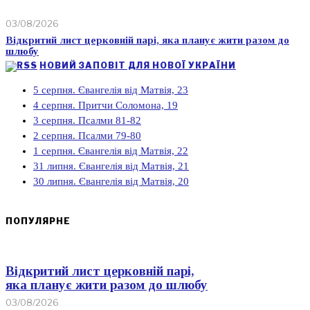
03/08/2026
Відкритий лист церковній парі, яка планує жити разом до
шлюбу
НОВИЙ ЗАПОВІТ ДЛЯ НОВОЇ УКРАЇНИ
5 серпня. Євангелія від Матвія, 23
4 серпня. Притчи Соломона, 19
3 серпня. Псалми 81-82
2 серпня. Псалми 79-80
1 серпня. Євангелія від Матвія, 22
31 липня. Євангелія від Матвія, 21
30 липня. Євангелія від Матвія, 20
ПОПУЛЯРНЕ
Відкритий лист церковній парі,
яка планує жити разом до шлюбу
03/08/2026