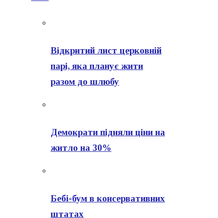
Відкритий лист церковній
парі, яка планує жити
разом до шлюбу
Демократи підняли ціни на
житло на 30%
Бебі-бум в консервативних
штатах