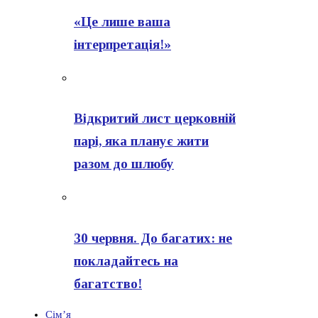
«Це лише ваша
інтерпретація!»
Відкритий лист церковній
парі, яка планує жити
разом до шлюбу
30 червня. До багатих: не
покладайтесь на
багатство!
Сім’я