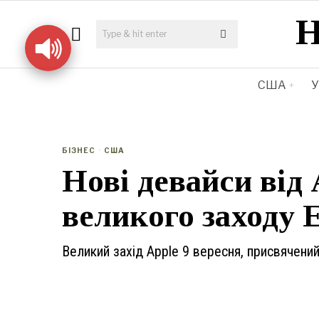
США
У
БІЗНЕС
·
США
Нові девайси від
великого заходу 
Великий захід Apple 9 вересня, присвячений 