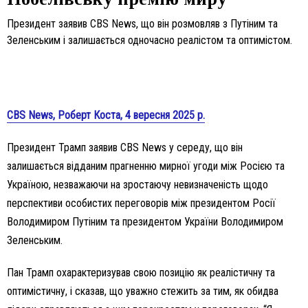
Президент заявив CBS News, що він розмовляв з Путіним та
Зеленським і залишається одночасно реалістом та оптимістом.
CBS News, Роберт Коста, 4 вересня 2025 р.
Президент Трамп заявив CBS News у середу, що він
залишається відданим прагненню мирної угоди між Росією та
Україною, незважаючи на зростаючу невизначеність щодо
перспективи особистих переговорів між президентом Росії
Володимиром Путіним та президентом України Володимиром
Зеленським.
Пан Трамп охарактеризував свою позицію як реалістичну та
оптимістичну, і сказав, що уважно стежить за тим, як обидва