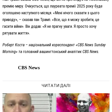
премію миру. Очікується, що лауреата премії 2025 року буде
оголошено наступного місяця. «Мені нічого сказати з цього
приводу», – сказав пан Трамп. «Все, що я можу зробити, це
гасити війни». Він додав: «Я не прагну уваги. Я просто хочу
рятувати життя».
Роберт Коста – національний кореспондент «CBS News Sunday
Morning» та головний вашингтонський аналітик CBS News.
CBS News
ЧИТАТИ ДАЛІ