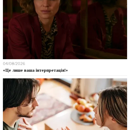
04/08/2026
«Це лише ваша інтерпретація!»