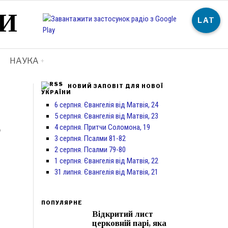
И
LAT
НАУКА
НОВИЙ ЗАПОВІТ ДЛЯ НОВОЇ
УКРАЇНИ
6 серпня. Євангелія від Матвія, 24
5 серпня. Євангелія від Матвія, 23
е
4 серпня. Притчи Соломона, 19
3 серпня. Псалми 81-82
2 серпня. Псалми 79-80
1 серпня. Євангелія від Матвія, 22
31 липня. Євангелія від Матвія, 21
ПОПУЛЯРНЕ
Відкритий лист
церковній парі, яка