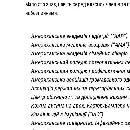
Мало хто знає, навіть серед власних членів та
небезпечними:
Американська академія педіатрії (“AAP”)
Американська медична асоціація (“AMA”)
Американська академія сімейних лікарів 
Американський коледж остеопатичних пед
Американський коледж профілактичної 
Американська асоціація громадського зд
Асоціація державних та територіальних 
Центр обізнаності та досліджень вакцин п
Кожна дитина на двох, Картер/Бамперс че
Коаліція дій з імунізації (“IAC”)
Американське товариство інфекційних хв